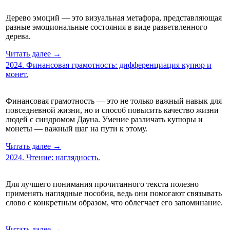
Дерево эмоций — это визуальная метафора, представляющая
разные эмоциональные состояния в виде разветвленного
дерева.
Читать далее →
2024. Финансовая грамотность: дифференциация купюр и
монет.
Финансовая грамотность — это не только важный навык для
повседневной жизни, но и способ повысить качество жизни
людей с синдромом Дауна. Умение различать купюры и
монеты — важный шаг на пути к этому.
Читать далее →
2024. Чтение: наглядность.
Для лучшего понимания прочитанного текста полезно
применять наглядные пособия, ведь они помогают связывать
слово с конкретным образом, что облегчает его запоминание.
Читать далее →