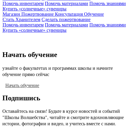
Помочь инвентарем
Помочь материалами
Помочь знаниями
Купить «солнечные» сувениры
Магазин
Пожертвование
Консультация
Обучение
Стать Хранителем
Сделать пожертвование
Помочь инвентарем
Помочь материалами
Помочь знаниями
Купить «солнечные» сувениры
Начать обучение
узнайте о факультетах и программах школы и начните
обучение прямо сейчас
Начать обучение
Подпишись
Оставайтесь на связи! Будьте в курсе новостей и событий
"Школы Волшебства", читайте и смотрите вдохновляющие
истории, фотографии и видео, и учитесь вместе с нами.