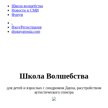
Перейти к основному содержанию
Школа волшебства
Новости и СМИ
Форум
.
Вход/Регистрация
drugayarossia.com
Школа Волшебства
для детей и взрослых с синдромом Дауна, расстройством
аутистического спектра