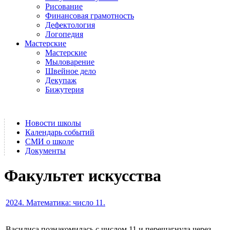
Рисование
Финансовая грамотность
Дефектология
Логопедия
Мастерские
Мастерские
Мыловарение
Швейное дело
Декупаж
Бижутерия
Новости школы
Календарь событий
СМИ о школе
Документы
Факультет искусства
2024. Математика: число 11.
Василиса познакомилась с числом 11 и перешагнула через