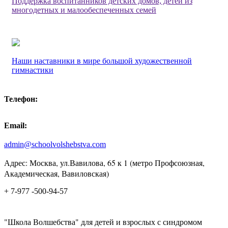
Поддержка воспитанников детских домов, детей из
многодетных и малообеспеченных семей
Наши наставники в мире большой художественной
гимнастики
Телефон:
Email:
admin@schoolvolshebstva.com
Адрес: Москва, ул.Вавилова, 65 к 1 (метро Профсоюзная,
Академическая, Вавиловская)
+ 7-977 -500-94-57
"Школа Волшебства" для детей и взрослых с синдромом