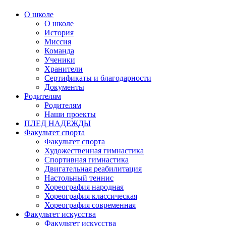
О школе
О школе
История
Миссия
Команда
Ученики
Хранители
Сертификаты и благодарности
Документы
Родителям
Родителям
Наши проекты
ПЛЕД НАДЕЖДЫ
Факультет спорта
Факультет спорта
Художественная гимнастика
Спортивная гимнастика
Двигательная реабилитация
Настольный теннис
Хореография народная
Хореография классическая
Хореография современная
Факультет искусства
Факультет искусства