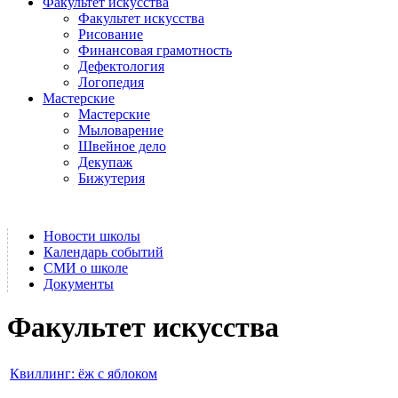
Факультет искусства
Факультет искусства
Рисование
Финансовая грамотность
Дефектология
Логопедия
Мастерские
Мастерские
Мыловарение
Швейное дело
Декупаж
Бижутерия
Новости школы
Календарь событий
СМИ о школе
Документы
Факультет искусства
Квиллинг: ёж с яблоком