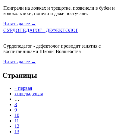
Поиграли на ложках и трещотке, позвенели в бубен и
колокольчики, попели и даже постучали.
Читать далее →
СУРДОПЕДАГОГ - ДЕФЕКТОЛОГ
Сурдопедагог - дефектолог проводит занятия с
воспитанниками Школы Волшебства
Читать далее →
Страницы
« первая
‹ предыдущая
…
8
9
10
11
12
13