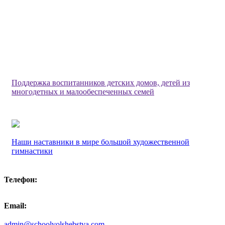
Поддержка воспитанников детских домов, детей из
многодетных и малообеспеченных семей
Наши наставники в мире большой художественной
гимнастики
Телефон:
Email:
admin@schoolvolshebstva.com