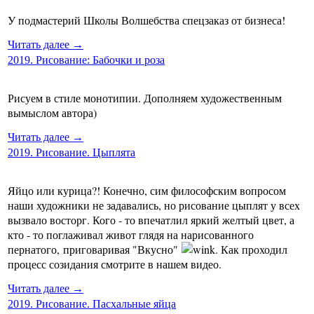
У подмастерий Школы Волшебства спецзаказ от бизнеса!
Читать далее →
2019. Рисование: Бабочки и роза
Рисуем в стиле монотипии. Дополняем художественным
вымыслом автора)
Читать далее →
2019. Рисование. Цыплята
Яйцо или курица?! Конечно, сим философским вопросом
наши художники не задавались, но рисование цыплят у всех
вызвало восторг. Кого - то впечатлил яркий желтый цвет, а
кто - то поглаживал живот глядя на нарисованного
пернатого, приговаривая "Вкусно"
. Как проходил
процесс созидания смотрите в нашем видео.
Читать далее →
2019. Рисование. Пасхальные яйца