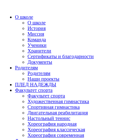
О школе
О школе
История
Миссия
Команда
Ученики
Хранители
Сертификаты и благодарности
Документы
Родителям
Родителям
Наши проекты
ПЛЕД НАДЕЖДЫ
Факультет спорта
Факультет спорта
Художественная гимнастика
Спортивная гимнастика
Двигательная реабилитация
Настольный теннис
Хореография народная
Хореография классическая
Хореография современная