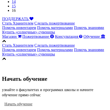
14
15
16
ПОДДЕРЖАТЬ
Стать Хранителем
Сделать пожертвование
Помочь инвентарем
Помочь материалами
Помочь знаниями
Купить «солнечные» сувениры
Магазин
Пожертвование
Консультация
Обучение
Стать Хранителем
Сделать пожертвование
Помочь инвентарем
Помочь материалами
Помочь знаниями
Купить «солнечные» сувениры
Начать обучение
узнайте о факультетах и программах школы и начните
обучение прямо сейчас
Начать обучение