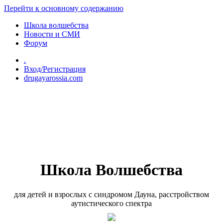
Перейти к основному содержанию
Школа волшебства
Новости и СМИ
Форум
.
Вход/Регистрация
drugayarossia.com
Школа Волшебства
для детей и взрослых с синдромом Дауна, расстройством
аутистического спектра