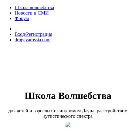
Перейти к основному содержанию
Школа волшебства
Новости и СМИ
Форум
.
Вход/Регистрация
drugayarossia.com
Школа Волшебства
для детей и взрослых с синдромом Дауна, расстройством
аутистического спектра