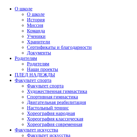
О школе
О школе
История
Миссия
Команда
Ученики
Хранители
Сертификаты и благодарности
Документы
Родителям
Родителям
Наши проекты
ПЛЕД НАДЕЖДЫ
Факультет спорта
Факультет спорта
Художественная гимнастика
Спортивная гимнастика
Двигательная реабилитация
Настольный теннис
Хореография народная
Хореография классическая
Хореография современная
Факультет искусства
Факультет искусства