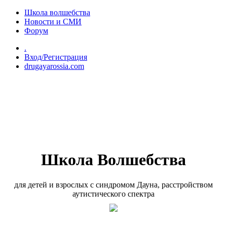
Перейти к основному содержанию
Школа волшебства
Новости и СМИ
Форум
.
Вход/Регистрация
drugayarossia.com
Школа Волшебства
для детей и взрослых с синдромом Дауна, расстройством
аутистического спектра