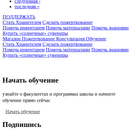
следующая ›
последняя »
ПОДДЕРЖАТЬ
Стать Хранителем
Сделать пожертвование
Помочь инвентарем
Помочь материалами
Помочь знаниями
Купить «солнечные» сувениры
Магазин
Пожертвование
Консультация
Обучение
Стать Хранителем
Сделать пожертвование
Помочь инвентарем
Помочь материалами
Помочь знаниями
Купить «солнечные» сувениры
Начать обучение
узнайте о факультетах и программах школы и начните
обучение прямо сейчас
Начать обучение
Подпишись