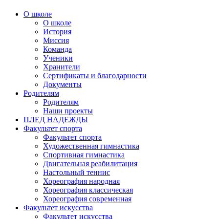
О школе
О школе
История
Миссия
Команда
Ученики
Хранители
Сертификаты и благодарности
Документы
Родителям
Родителям
Наши проекты
ПЛЕД НАДЕЖДЫ
Факультет спорта
Факультет спорта
Художественная гимнастика
Спортивная гимнастика
Двигательная реабилитация
Настольный теннис
Хореография народная
Хореография классическая
Хореография современная
Факультет искусства
Факультет искусства