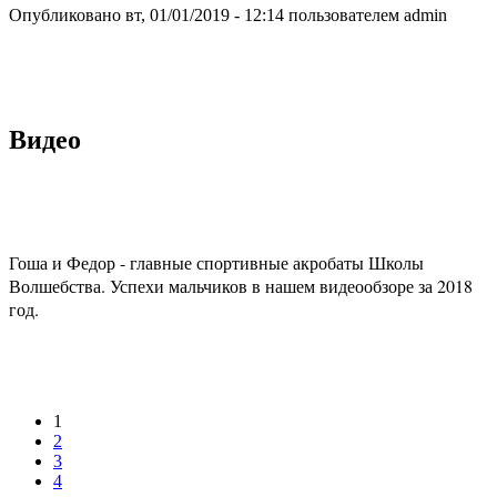
Опубликовано вт, 01/01/2019 - 12:14 пользователем
admin
Видео
Гоша и Федор - главные спортивные акробаты Школы
Волшебства. Успехи мальчиков в нашем видеообзоре за 2018
год.
1
Страницы
2
3
4