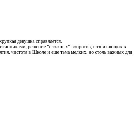
 хрупкая девушка справляется.
спитанниками, решение "сложных" вопросов, возникающих в
нятия, чистота в Школе и еще тьма мелких, но столь важных для