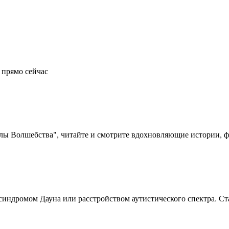
 прямо сейчас
олы Волшебства", читайте и смотрите вдохновляющие истории, фо
синдромом Дауна или расстройством аутистического спектра. Ста