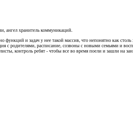
ии, ангел хранитель коммуникаций.
но функций и задач у нее такой массив, что непонятно как столь
ция с родителями, расписание, созвоны с новыми семьями и во
листы, контроль ребят - чтобы все во время поели и зашли на за