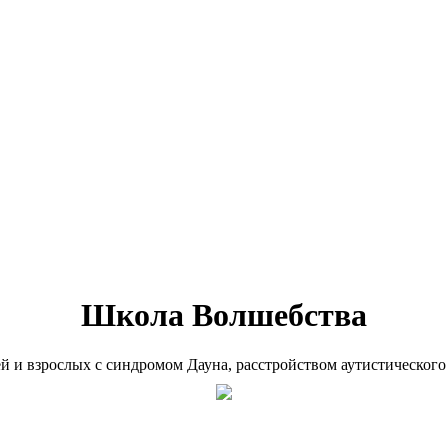
Школа Волшебства
ей и взрослых с синдромом Дауна, расстройством аутистического