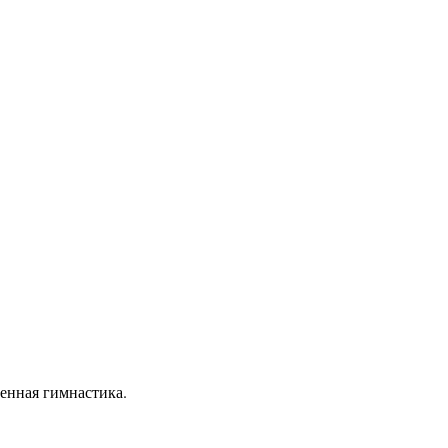
венная гимнастика.