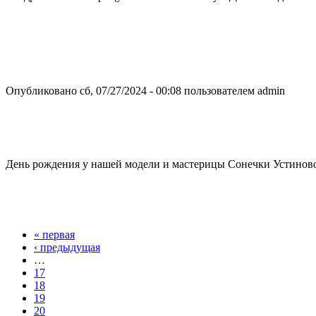
Опубликовано сб, 07/27/2024 - 00:08 пользователем
admin
День рождения у нашей модели и мастерицы Сонечки Устинов
« первая
Страницы
‹ предыдущая
…
17
18
19
20