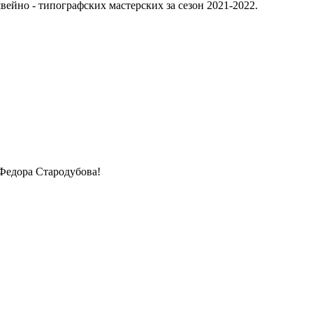
вейно - типографских мастерских за сезон 2021-2022.
Федора Стародубова!