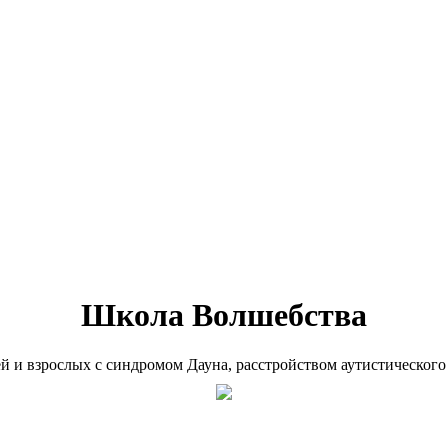
Школа Волшебства
ей и взрослых с синдромом Дауна, расстройством аутистического