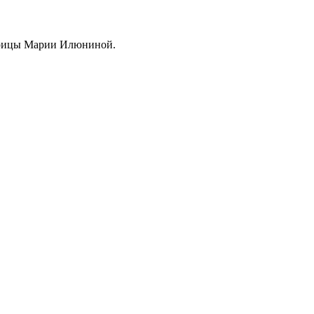
ерицы Марии Илюниной.