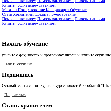
Помочь инвентарем
Помочь материалами
Помочь знаниями
Купить «солнечные» сувениры
Магазин
Пожертвование
Консультация
Обучение
Стать Хранителем
Сделать пожертвование
Помочь инвентарем
Помочь материалами
Помочь знаниями
Купить «солнечные» сувениры
Начать обучение
узнайте о факультетах и программах школы и начните обучение
Начать обучение
Подпишись
Оставайтесь на связи! Будьте в курсе новостей и событий "Шк
Подписаться
Стань хранителем