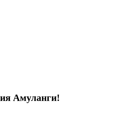
ния Амуланги!