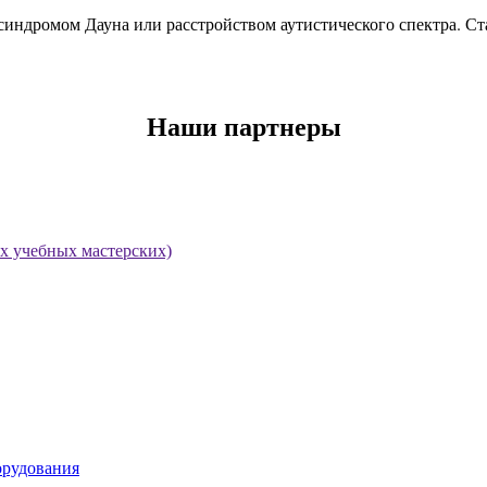
синдромом Дауна или расстройством аутистического спектра. Ста
Наши партнеры
х учебных мастерских)
орудования