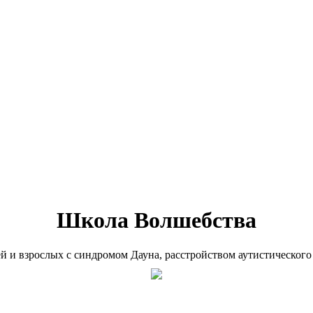
Школа Волшебства
ей и взрослых с синдромом Дауна, расстройством аутистического