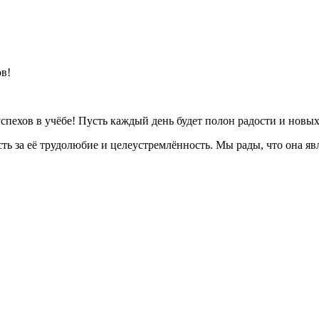
в!
успехов в учёбе! Пусть каждый день будет полон радости и новы
ь за её трудолюбие и целеустремлённость. Мы рады, что она яв