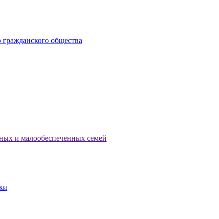
 гражданского общества
тных и малообеспеченных семей
ки