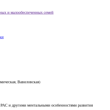
тных и малообеспеченных семей
ки
емическая, Вавиловская)
, РАС и другими ментальными особенностями развития