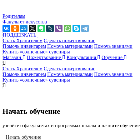
Родителям
Факультет искусства
ПОДДЕРЖАТЬ
Стать Хранителем
Сделать пожертвование
Помочь инвентарем
Помочь материалами
Помочь знаниями
Купить «солнечные» сувениры
Магазин
Пожертвование
Консультация
Обучение
Стать Хранителем
Сделать пожертвование
Помочь инвентарем
Помочь материалами
Помочь знаниями
Купить «солнечные» сувениры
Начать обучение
узнайте о факультетах и программах школы и начните обучение
Начать обучение