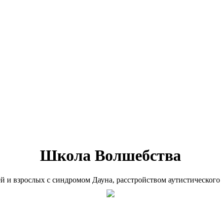
Школа Волшебства
ей и взрослых с синдромом Дауна, расстройством аутистического