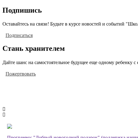
Подпишись
Оставайтесь на связи! Будьте в курсе новостей и событий "Шк
Подписаться
Стань хранителем
Дайте шанс на самостоятельное будущее еще одному ребенку с 
Пожертвовать
Программа: "Добрый новогодний подарок" (поддержка наши