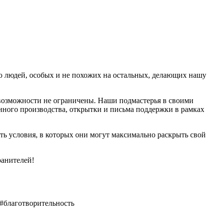
про людей, особых и не похожих на остальных, делающих нашу
озможности не ограничены. Наши подмастерья в своими
енного производства, открытки и письма поддержки в рамках
ь условия, в которых они могут максимально раскрыть свой
ранителей!
#благотворительность