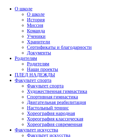
О школе
О школе
История
Миссия
Команда
Ученики
Хранители
Сертификаты и благодарности
Документы
Родителям
Родителям
Наши проекты
ПЛЕД НАДЕЖДЫ
Факультет спорта
Факультет спорта
Художественная гимнастика
Спортивная гимнастика
Двигательная реабилитация
Настольный теннис
Хореография народная
Хореография классическая
Хореография современная
Факультет искусства
Факультет искусства