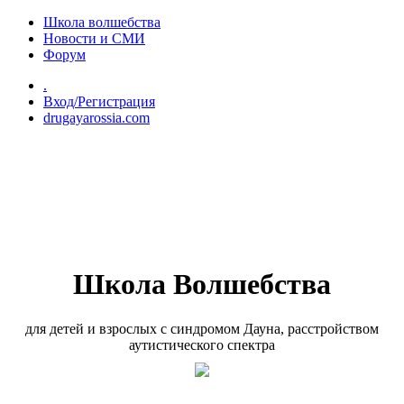
Перейти к основному содержанию
Школа волшебства
Новости и СМИ
Форум
.
Вход/Регистрация
drugayarossia.com
Школа Волшебства
для детей и взрослых с синдромом Дауна, расстройством
аутистического спектра