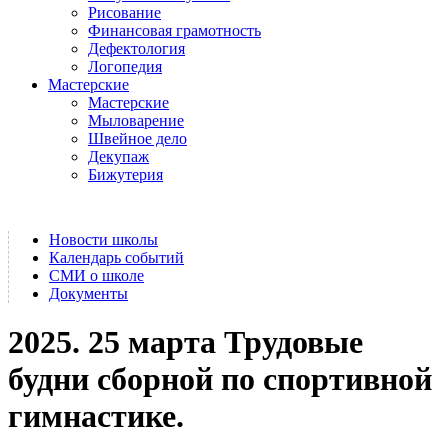
Рисование
Финансовая грамотность
Дефектология
Логопедия
Мастерские
Мастерские
Мыловарение
Швейное дело
Декупаж
Бижутерия
Новости школы
Календарь событий
СМИ о школе
Документы
2025. 25 марта Трудовые
будни сборной по спортивной
гимнастике.