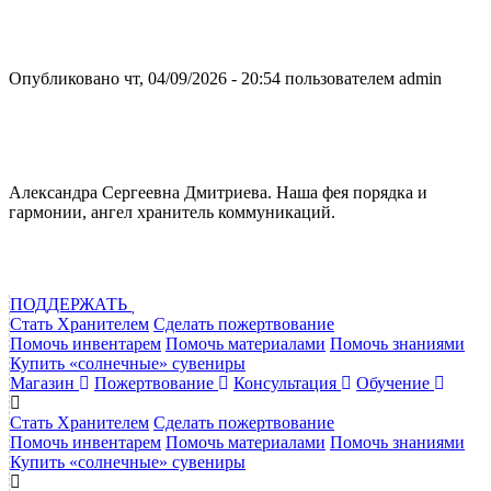
Опубликовано чт, 04/09/2026 - 20:54 пользователем
admin
Александра Сергеевна Дмитриева. Наша фея порядка и
гармонии, ангел хранитель коммуникаций.
ПОДДЕРЖАТЬ
Стать Хранителем
Сделать пожертвование
Помочь инвентарем
Помочь материалами
Помочь знаниями
Купить «солнечные» сувениры
Магазин
Пожертвование
Консультация
Обучение
Стать Хранителем
Сделать пожертвование
Помочь инвентарем
Помочь материалами
Помочь знаниями
Купить «солнечные» сувениры