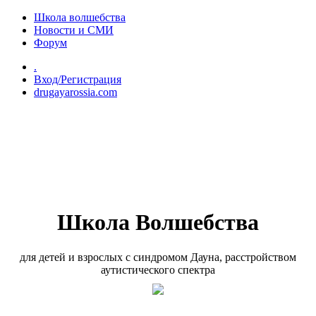
Перейти к основному содержанию
Школа волшебства
Новости и СМИ
Форум
.
Вход/Регистрация
drugayarossia.com
Школа Волшебства
для детей и взрослых с синдромом Дауна, расстройством
аутистического спектра