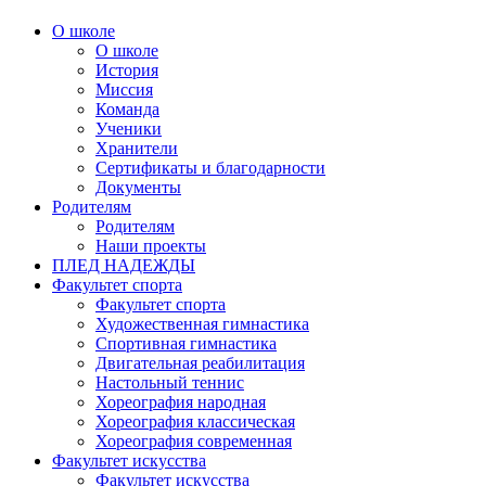
О школе
О школе
История
Миссия
Команда
Ученики
Хранители
Сертификаты и благодарности
Документы
Родителям
Родителям
Наши проекты
ПЛЕД НАДЕЖДЫ
Факультет спорта
Факультет спорта
Художественная гимнастика
Спортивная гимнастика
Двигательная реабилитация
Настольный теннис
Хореография народная
Хореография классическая
Хореография современная
Факультет искусства
Факультет искусства