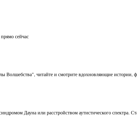
 прямо сейчас
олы Волшебства", читайте и смотрите вдохновляющие истории, фо
синдромом Дауна или расстройством аутистического спектра. Ста