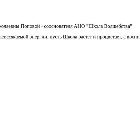
иколаевны Поповой - сооснователя АНО "Школа Волшебства"
неиссякаемой энергии, пусть Школа растет и процветает, а восп