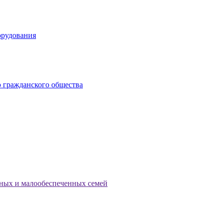
орудования
 гражданского общества
тных и малообеспеченных семей