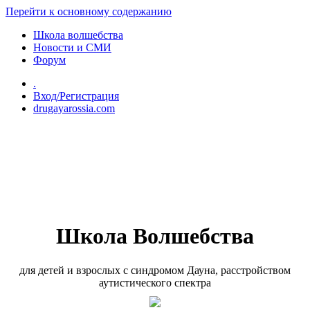
Перейти к основному содержанию
Школа волшебства
Новости и СМИ
Форум
.
Вход/Регистрация
drugayarossia.com
Школа Волшебства
для детей и взрослых с синдромом Дауна, расстройством
аутистического спектра