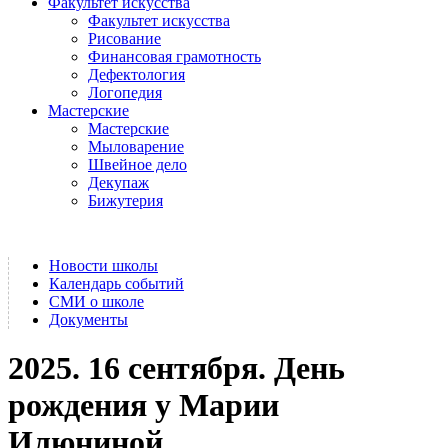
Факультет искусства
Факультет искусства
Рисование
Финансовая грамотность
Дефектология
Логопедия
Мастерские
Мастерские
Мыловарение
Швейное дело
Декупаж
Бижутерия
Новости школы
Календарь событий
СМИ о школе
Документы
2025. 16 сентября. День
рождения у Марии
Илюниной