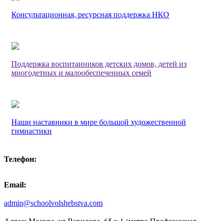
Консультационная, ресурсная поддержка НКО
Поддержка воспитанников детских домов, детей из
многодетных и малообеспеченных семей
Наши наставники в мире большой художественной
гимнастики
Телефон:
Email:
admin@schoolvolshebstva.com
Адрес: Москва, ул.Вавилова, 65 к 1 (метро Профсоюзная,