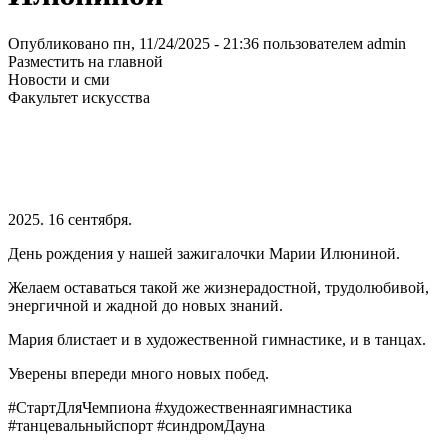
Опубликовано пн, 11/24/2025 - 21:36 пользователем
admin
Разместить на главной
Новости и сми
Факультет искусства
2025. 16 сентября.
День рождения у нашей зажигалочки Марии Илюниной.
Желаем оставаться такой же жизнерадостной, трудолюбивой,
энергичной и жадной до новых знаний.
Мария блистает и в художественной гимнастике, и в танцах.
Уверены впереди много новых побед.
#СтартДляЧемпиона #художественнаягимнастика
#танцевальныйспорт #синдромДауна