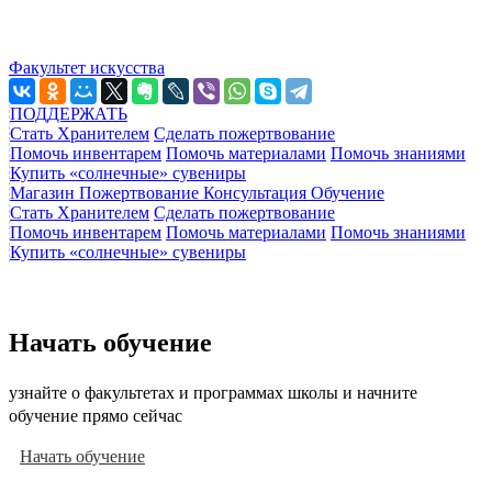
Факультет искусства
ПОДДЕРЖАТЬ
Стать Хранителем
Сделать пожертвование
Помочь инвентарем
Помочь материалами
Помочь знаниями
Купить «солнечные» сувениры
Магазин
Пожертвование
Консультация
Обучение
Стать Хранителем
Сделать пожертвование
Помочь инвентарем
Помочь материалами
Помочь знаниями
Купить «солнечные» сувениры
Начать обучение
узнайте о факультетах и программах школы и начните
обучение прямо сейчас
Начать обучение