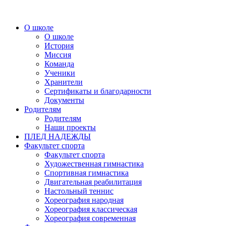
О школе
О школе
История
Миссия
Команда
Ученики
Хранители
Сертификаты и благодарности
Документы
Родителям
Родителям
Наши проекты
ПЛЕД НАДЕЖДЫ
Факультет спорта
Факультет спорта
Художественная гимнастика
Спортивная гимнастика
Двигательная реабилитация
Настольный теннис
Хореография народная
Хореография классическая
Хореография современная