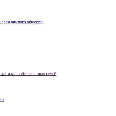
 гражданского общества
тных и малообеспеченных семей
ки