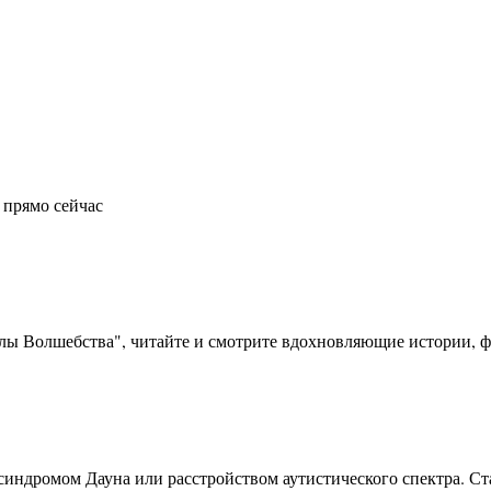
 прямо сейчас
олы Волшебства", читайте и смотрите вдохновляющие истории, фо
синдромом Дауна или расстройством аутистического спектра. Ста