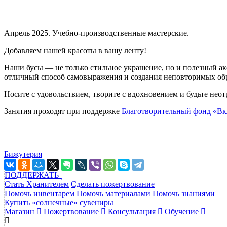
Апрель 2025. Учебно-производственные мастерские.
Добавляем нашей красоты в вашу ленту!
Наши бусы — не только стильное украшение, но и полезный ак
отличный способ самовыражения и создания неповторимых об
Носите с удовольствием, творите с вдохновением и будьте нео
Занятия проходят при поддержке
Благотворительный фонд «Вк
Бижутерия
ПОДДЕРЖАТЬ
Стать Хранителем
Сделать пожертвование
Помочь инвентарем
Помочь материалами
Помочь знаниями
Купить «солнечные» сувениры
Магазин
Пожертвование
Консультация
Обучение