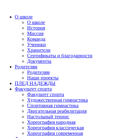
О школе
О школе
История
Миссия
Команда
Ученики
Хранители
Сертификаты и благодарности
Документы
Родителям
Родителям
Наши проекты
ПЛЕД НАДЕЖДЫ
Факультет спорта
Факультет спорта
Художественная гимнастика
Спортивная гимнастика
Двигательная реабилитация
Настольный теннис
Хореография народная
Хореография классическая
Хореография современная