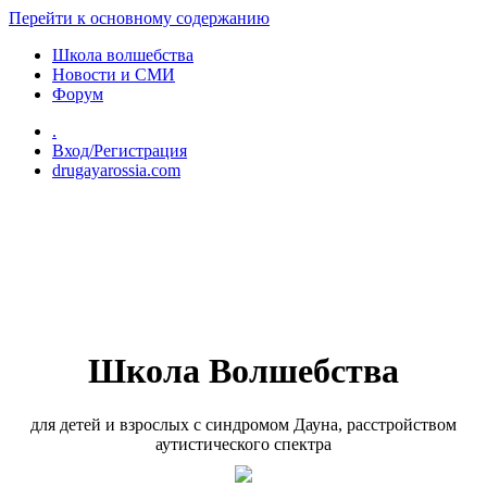
Перейти к основному содержанию
Школа волшебства
Новости и СМИ
Форум
.
Вход/Регистрация
drugayarossia.com
Школа Волшебства
для детей и взрослых с синдромом Дауна, расстройством
аутистического спектра