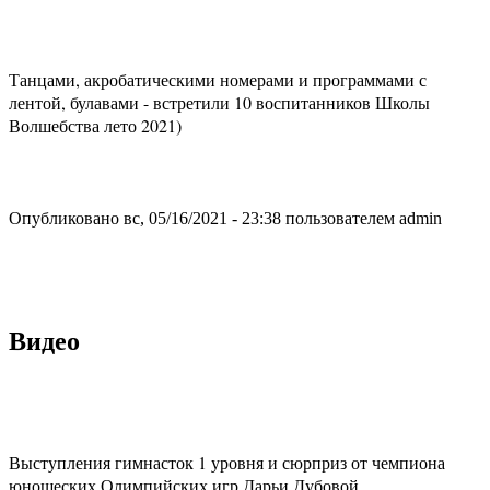
Танцами, акробатическими номерами и программами с
лентой, булавами - встретили 10 воспитанников Школы
Волшебства лето 2021)
Опубликовано вс, 05/16/2021 - 23:38 пользователем
admin
Видео
Выступления гимнасток 1 уровня и сюрприз от чемпиона
юношеских Олимпийских игр Дарьи Дубовой